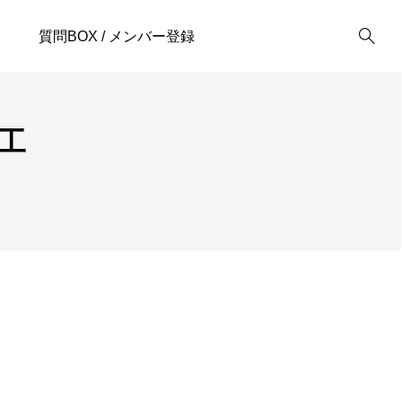
質問BOX / メンバー登録
1
法枠工
4
UAV
U
工
1
滋賀県
1
4
点群データ解析
7
2
要求計測精度
1
.17
2023.02.16
2
1
３次元点群データ
1
ー測量と写真測
UgCSでUAV自動飛行
Ug
ルート作成
ソ
1
３次元計測技術
1
成
1