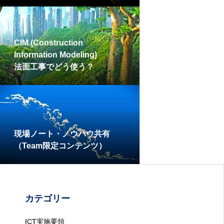
CIM (Construction
Information Modeling)
法面工事でどう使う？
現場ノート・ノウハウ共有
（Team限定コンテンツ）
カテゴリー
ICT実施要領