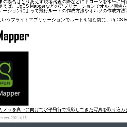
事の場合はとりあえず現場踏査の際などにドローンを水平に飛
えば、UgCS Mapperなどのアプリケーションでオルソ画
ケーションによって飛行ルートの作成方法やオルソの作成方法
というフライトアプリケーションでルートを組む前に、UgCS 
カメラを真下に向けて水平飛行で撮影してきた写真を取り込み