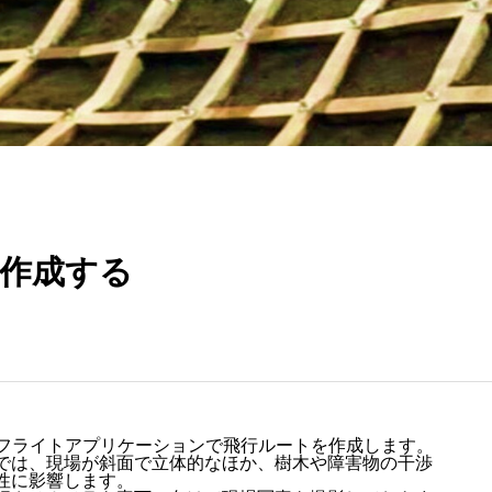
を作成する
てフライトアプリケーションで飛行ルートを作成します。
では、現場が斜面で立体的なほか、樹木や障害物の干渉
性に影響します。