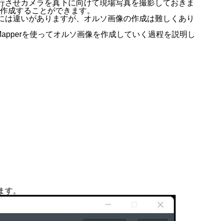
行させカメラを真下に向けて現場写真を撮影しておきま
像を作成することができます。
には違いがありますが、オルソ画像の作成は難しくあり
Mapperを使ってオルソ画像を作成していく過程を説明し
ます。