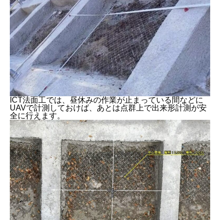
ICT法面工では、昼休みの作業が止まっている間などに
UAVで計測しておけば、あとは点群上で出来形計測が安
全に行えます。